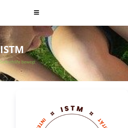
ISTM
Selbsthilfe bewegt